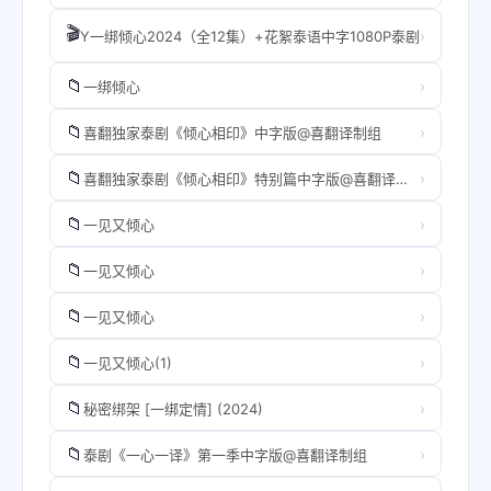
🎬
›
Y一绑倾心2024（全12集）+花絮泰语中字1080P泰剧
📁
›
一绑倾心
📁
›
喜翻独家泰剧《倾心相印》中字版@喜翻译制组
📁
›
喜翻独家泰剧《倾心相印》特别篇中字版@喜翻译制组
📁
›
一见又倾心
📁
›
一见又倾心
📁
›
一见又倾心
📁
›
一见又倾心(1)
📁
›
秘密绑架 [一绑定情] (2024)
📁
›
泰剧《一心一译》第一季中字版@喜翻译制组