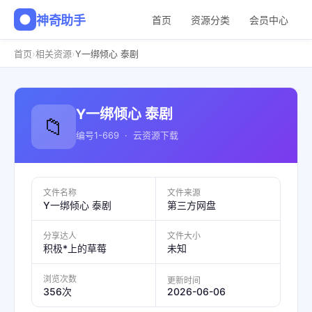
神奇助手
首页
资源分类
会员中心
›
›
首页
相关资源
Y一绑倾心 泰剧
Y一绑倾心 泰剧
📁
编号1-669 · 云资源下载
文件名称
文件来源
Y一绑倾心 泰剧
第三方网盘
分享达人
文件大小
积极*上的草莓
未知
浏览次数
更新时间
2026-06-06
356次