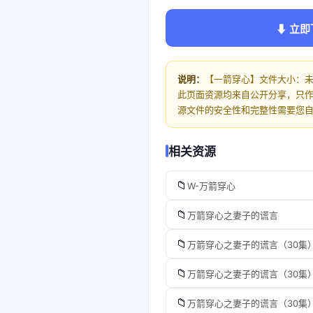
⬇ 立即
说明：
【一箭穿心】文件大小：未知
此页面资源均来自公开分享，只
源文件的安全性和完整性需要您
相关资源
📁
W-万箭穿心
📁
万箭穿心之妻子的谎言
📁
万箭穿心之妻子的谎言（30集
📁
万箭穿心之妻子的谎言（30集
📁
万箭穿心之妻子的谎言（30集