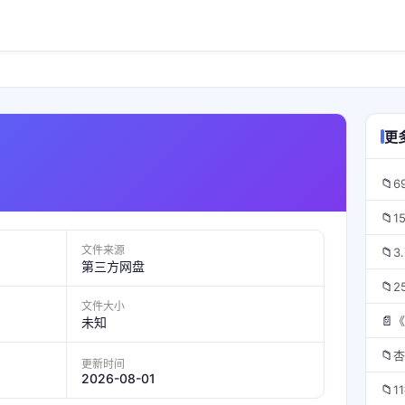
更
📁
📁
文件来源
📁
3
第三方网盘
📁
2
文件大小
📄
未知
📁
更新时间
2026-08-01
📁
1