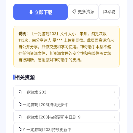
📋 更多资源
⬇ 立即下载
举报
说明：
【一兆游戏203】文件大小：未知，浏览次数：
113次，由分享达人 暴*** 上传到网盘。此页面资源均来
自公开分享，只作交流和学习使用。神奇助手本身不储
存任何资源文件，其资源文件的安全性和完整性需要您
自行判断，感谢您对神奇助手的支持。
相关资源
📁
›
一兆游戏 203
📁
›
一兆游戏 [203]持续更新中
📁
›
一兆游戏 [203]持续更新中日剧-9
📁
›
Y 一兆游戏[203]持续更新中