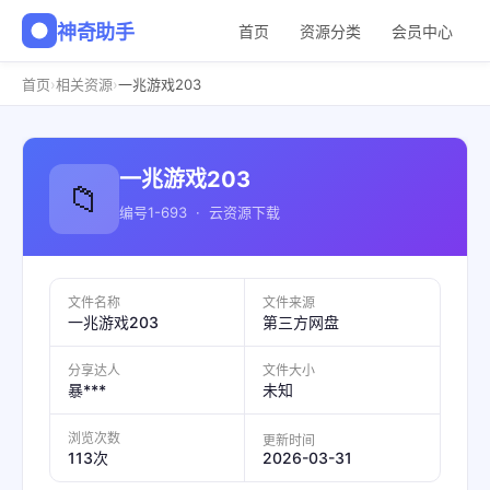
神奇助手
首页
资源分类
会员中心
›
›
首页
相关资源
一兆游戏203
一兆游戏203
📁
编号1-693 · 云资源下载
文件名称
文件来源
一兆游戏203
第三方网盘
分享达人
文件大小
暴***
未知
浏览次数
更新时间
2026-03-31
113次