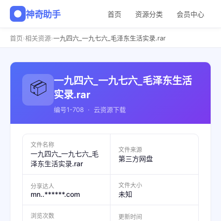
神奇助手
首页
资源分类
会员中心
›
›
首页
相关资源
一九四六_一九七六_毛泽东生活实录.rar
一九四六_一九七六_毛泽东生活
📦
实录.rar
编号1-708 · 云资源下载
文件名称
文件来源
一九四六_一九七六_毛
第三方网盘
泽东生活实录.rar
文件大小
分享达人
mn..******.com
未知
浏览次数
更新时间