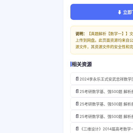
⬇ 立即
说明：
【真题解析【数学一】】文件
上传到网盘。此页面资源均来自
源文件，其资源文件的安全性和
相关资源
📄
2024李永乐王式安武忠祥数学历年
📄
25考研数学基、强500题 解析册
📄
25考研数学基、强500题 解析册
📄
25考研数学基、强500题 解析册
📄