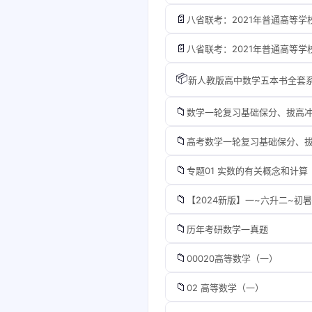
📄
八省联考：2021年普通高等学
📄
八省联考：2021年普通高等学
📦
新人教版高中数学五本书全套系列
📁
数学一轮复习基础保分、拔高冲刺
📁
高考数学一轮复习基础保分、拔
📁
📁
【2024新版】一~六升二~初
📁
历年考研数学一真题
📁
00020高等数学（一）
📁
02 高等数学（一）