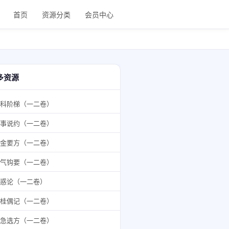
首页
资源分类
会员中心
多资源
科阶梯（一二卷）
事说约（一二卷）
金要方（一二卷）
气钩要（一二卷）
惑论（一二卷）
桂偶记（一二卷）
急选方（一二卷）