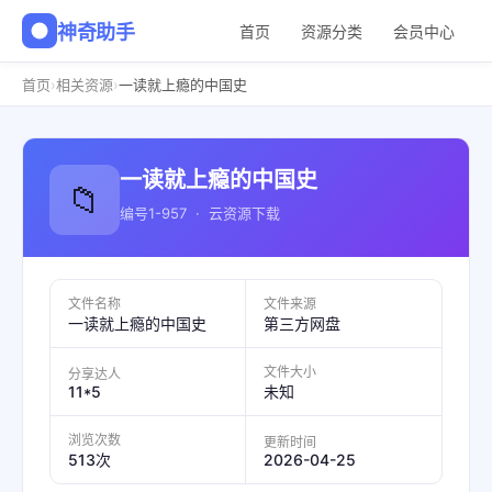
神奇助手
首页
资源分类
会员中心
›
›
首页
相关资源
一读就上瘾的中国史
一读就上瘾的中国史
📁
编号1-957 · 云资源下载
文件名称
文件来源
一读就上瘾的中国史
第三方网盘
文件大小
分享达人
11*5
未知
浏览次数
更新时间
2026-04-25
513次