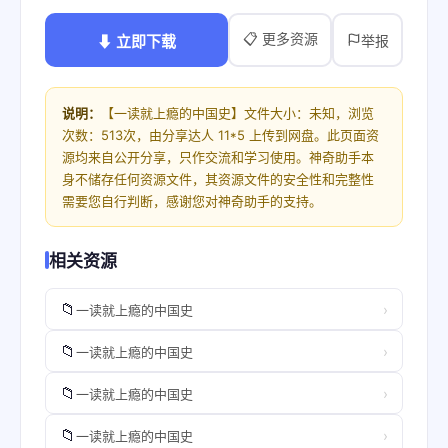
📋 更多资源
⬇ 立即下载
举报
说明：
【一读就上瘾的中国史】文件大小：未知，浏览
次数：513次，由分享达人 11*5 上传到网盘。此页面资
源均来自公开分享，只作交流和学习使用。神奇助手本
身不储存任何资源文件，其资源文件的安全性和完整性
需要您自行判断，感谢您对神奇助手的支持。
相关资源
📁
›
一读就上瘾的中国史
📁
›
一读就上瘾的中国史
📁
›
一读就上瘾的中国史
📁
›
一读就上瘾的中国史