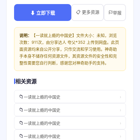
📋 更多资源
⬇ 立即下载
举报
说明：
【一读就上瘾的中国史】文件大小：未知，浏览
次数：911次，由分享达人 夸父*352 上传到网盘。此页
面资源均来自公开分享，只作交流和学习使用。神奇助
手本身不储存任何资源文件，其资源文件的安全性和完
整性需要您自行判断，感谢您对神奇助手的支持。
相关资源
📁
›
一读就上瘾的中国史
📁
›
一读就上瘾的中国史
📁
›
一读就上瘾的中国史
📁
›
一读就上瘾的中国史