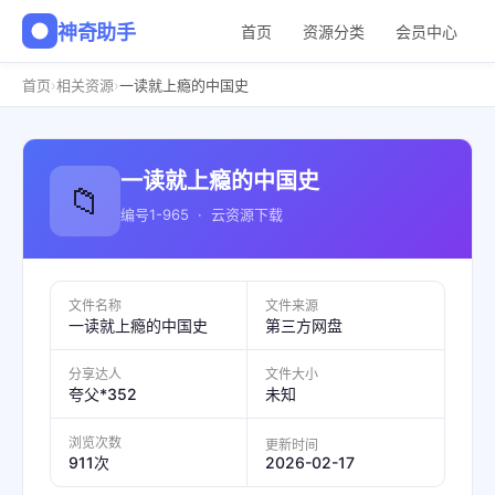
神奇助手
首页
资源分类
会员中心
›
›
首页
相关资源
一读就上瘾的中国史
一读就上瘾的中国史
📁
编号1-965 · 云资源下载
文件名称
文件来源
一读就上瘾的中国史
第三方网盘
分享达人
文件大小
夸父*352
未知
浏览次数
更新时间
2026-02-17
911次