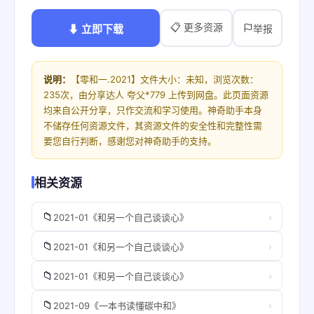
📋 更多资源
⬇ 立即下载
举报
说明：
【零和一.2021】文件大小：未知，浏览次数：
235次，由分享达人 夸父*779 上传到网盘。此页面资源
均来自公开分享，只作交流和学习使用。神奇助手本身
不储存任何资源文件，其资源文件的安全性和完整性需
要您自行判断，感谢您对神奇助手的支持。
相关资源
📁
›
2021-01《和另一个自己谈谈心》
📁
›
2021-01《和另一个自己谈谈心》
📁
›
2021-01《和另一个自己谈谈心》
📁
›
2021-09《一本书读懂碳中和》