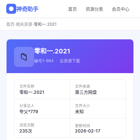
神奇助手
首页
资源分类
会员中心
›
›
首页
相关资源
零和一.2021
零和一.2021
📁
编号1-984 · 云资源下载
文件名称
文件来源
零和一.2021
第三方网盘
分享达人
文件大小
夸父*779
未知
浏览次数
更新时间
2026-02-17
235次