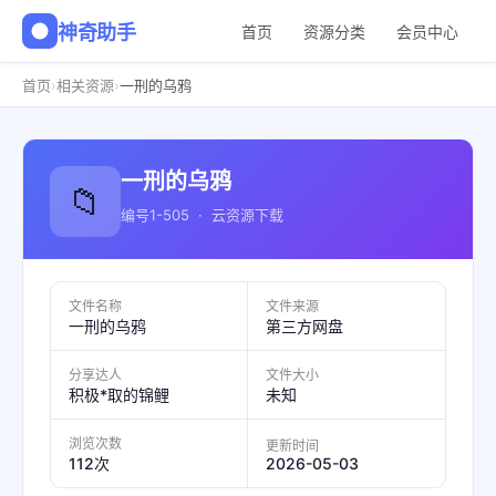
神奇助手
首页
资源分类
会员中心
›
›
首页
相关资源
一刑的乌鸦
一刑的乌鸦
📁
编号1-505 · 云资源下载
文件名称
文件来源
一刑的乌鸦
第三方网盘
分享达人
文件大小
积极*取的锦鲤
未知
浏览次数
更新时间
2026-05-03
112次