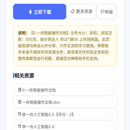
📋 更多资源
⬇ 立即下载
举报
说明：
【0.一舟智能操作文档】文件大小：未知，浏览次
数：555次，由分享达人 夸父*源05 上传到网盘。此页
面资源均来自公开分享，只作交流和学习使用。神奇助
手本身不储存任何资源文件，其资源文件的安全性和完
整性需要您自行判断，感谢您对神奇助手的支持。
相关资源
📄
›
0.一舟智能操作文档
📄
›
一舟智能操作文档.doc
📁
›
李一舟人工智能2.0【评分：2】
📁
›
李一舟人工智能2.0