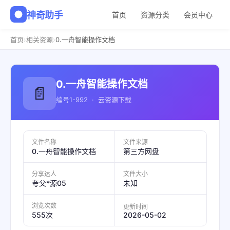
神奇助手
首页
资源分类
会员中心
›
›
首页
相关资源
0.一舟智能操作文档
0.一舟智能操作文档
📄
编号1-992 · 云资源下载
文件名称
文件来源
0.一舟智能操作文档
第三方网盘
分享达人
文件大小
夸父*源05
未知
浏览次数
更新时间
2026-05-02
555次