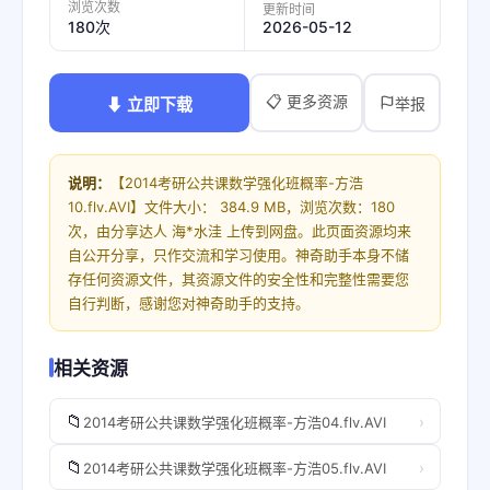
浏览次数
更新时间
2026-05-12
180次
📋 更多资源
⬇ 立即下载
举报
说明：
【2014考研公共课数学强化班概率-方浩
10.flv.AVI】文件大小： 384.9 MB，浏览次数：180
次，由分享达人 海*水洼 上传到网盘。此页面资源均来
自公开分享，只作交流和学习使用。神奇助手本身不储
存任何资源文件，其资源文件的安全性和完整性需要您
自行判断，感谢您对神奇助手的支持。
相关资源
📁
›
2014考研公共课数学强化班概率-方浩04.flv.AVI
📁
›
2014考研公共课数学强化班概率-方浩05.flv.AVI