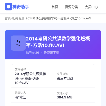
神奇助手
首页
资源分类
会员中心
›
›
首页
相关资源
2014考研公共课数学强化班概率-方浩10.flv.AVI
2014考研公共课数学强化班概
📁
率-方浩10.flv.AVI
编号n-26 · 云资源下载
文件名称
2014考研公共课数学
文件来源
第三方网盘
强化班概率-方浩
10.flv.AVI
分享达人
文件大小
384.9 MB
海*水洼