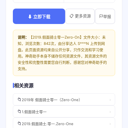
📋 更多资源
⬇ 立即下载
举报
说明：
【2019.假面骑士零一Zero-On】文件大小：未
知，浏览次数：842次，由分享达人 S***N 上传到网
盘。此页面资源均来自公开分享，只作交流和学习使
用。神奇助手本身不储存任何资源文件，其资源文件的
安全性和完整性需要您自行判断，感谢您对神奇助手的
支持。
相关资源
📁
›
2019年 假面骑士零一（Zero-One）
📁
›
1.假面骑士零一
📁
›
2019.假面骑士.零一.Zero-One