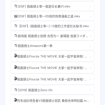
📁
›
[DSF] 假面骑士零一我是社长兼01.mkv
📖
›
[DSF] 假面骑士零一05他的热情漫画之道.mkv
📁
›
【DSF】[假面骑士零一] 13我的工作是社长秘书.mkv
📁
›
剧场版 假面骑士创骑 合而为一 劇場版 仮面ライダービルド Be The One 2018.mkv
📁
›
假面骑士Amazons第一季
🎬
›
假面骑士Fourze THE MOVIE 大家一起宇宙来啦! 导演剪辑版.mp4
🎬
›
假面骑士Fourze THE MOVIE 大家一起宇宙来啦! 导演剪辑版.mp4
🎬
›
假面骑士Fourze THE MOVIE 大家一起宇宙来啦! 导演剪辑版.mp4
📁
›
[2019] 假面骑士Zero-On
🎬
›
烈车战队特急者VS假面骑士铠武 春假合体特别篇.mp4