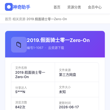
神奇助手
首页
资源分类
会员中心
›
›
首页
相关资源
2019.假面骑士零一Zero-On
2019.假面骑士零一Zero-On
📁
编号1-1067 · 云资源下载
文件名称
文件来源
2019.假面骑士零一
第三方网盘
Zero-On
文件大小
分享达人
S***N
未知
浏览次数
更新时间
2026-06-17
842次