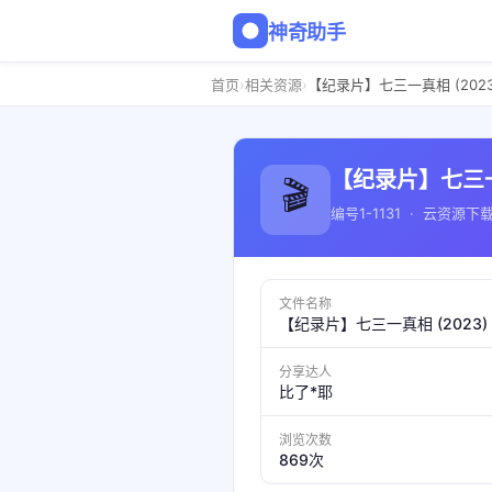
神奇助手
›
›
首页
相关资源
【纪录片】七三一真相 (2023
【纪录片】七三一真
🎬
编号1-1131 · 云资源下
文件名称
【纪录片】七三一真相 (2023)
分享达人
比了*耶
浏览次数
869次