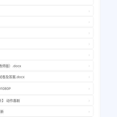
›
›
›
›
›
›
师版）.docx
›
卷及答案.docx
›
1080P
›
画片】 动作喜剧
›
更新