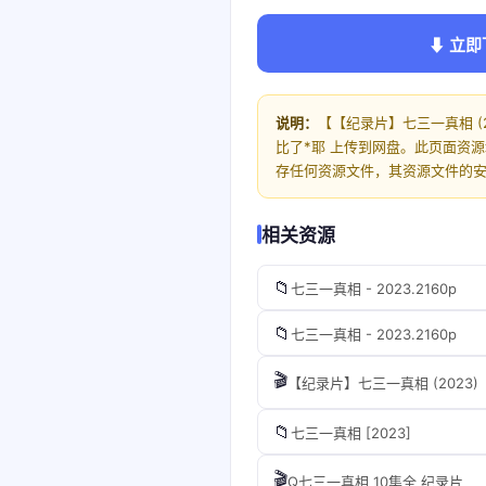
⬇ 立即
说明：
【【纪录片】七三一真相 (
比了*耶 上传到网盘。此页面资
存任何资源文件，其资源文件的
相关资源
📁
七三一真相 - 2023.2160p
📁
七三一真相 - 2023.2160p
🎬
【纪录片】七三一真相 (2023)
📁
七三一真相‎ [2023]
🎬
Q七三一真相 10集全 纪录片