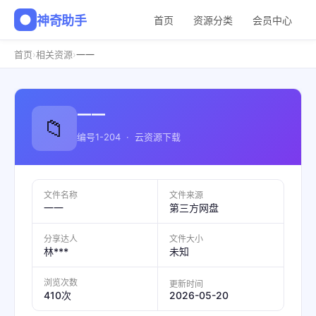
神奇助手
首页
资源分类
会员中心
›
›
首页
相关资源
一一
一一
📁
编号1-204 · 云资源下载
文件名称
文件来源
一一
第三方网盘
分享达人
文件大小
林***
未知
浏览次数
更新时间
2026-05-20
410次