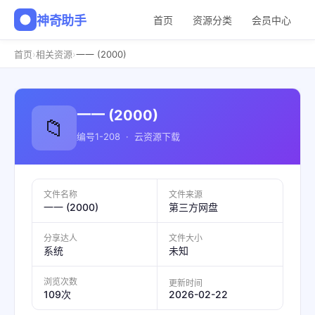
神奇助手
首页
资源分类
会员中心
›
›
首页
相关资源
一一 (2000)
一一 (2000)
📁
编号1-208 · 云资源下载
文件名称
文件来源
一一 (2000)
第三方网盘
分享达人
文件大小
系统
未知
浏览次数
更新时间
2026-02-22
109次