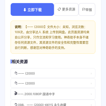
📋 更多资源
⬇ 立即下载
举报
说明：
【一一 (2000)】文件大小：未知，浏览次数：
109次，由分享达人 系统 上传到网盘。此页面资源均来
自公开分享，只作交流和学习使用。神奇助手本身不储
存任何资源文件，其资源文件的安全性和完整性需要您
自行判断，感谢您对神奇助手的支持。
相关资源
📁
›
一一 (2000)
📁
›
一一 (2000)
🎬
›
一一.2000.1080P.国语中字
📁
›
098、一一 (2000)-KKYS 永久收藏