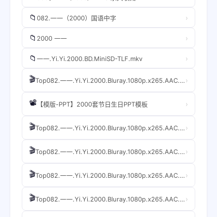
📁
›
082.一一（2000）国语中字
📁
›
2000 一一
📁
›
一一.Yi.Yi.2000.BD.MiniSD-TLF.mkv
🎬
›
Top082.一一.Yi.Yi.2000.Bluray.1080p.x265.AAC.GREENOTEA
📽️
›
【模版-PPT】2000套节日生日PPT模板
🎬
›
Top082.一一.Yi.Yi.2000.Bluray.1080p.x265.AAC.GREENOTEA.mkv
🎬
›
Top082.一一.Yi.Yi.2000.Bluray.1080p.x265.AAC.GREENOTEA.mkv
🎬
›
Top082.一一.Yi.Yi.2000.Bluray.1080p.x265.AAC.GREENOTEA.mkv
🎬
›
Top082.一一.Yi.Yi.2000.Bluray.1080p.x265.AAC.GREENOTEA.mkv