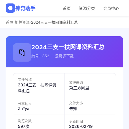
神奇助手
首页
资源分类
会员中心
›
›
首页
相关资源
2024三支一扶网课资料汇总
2024三支一扶网课资料汇总
📁
编号1-852 · 云资源下载
文件名称
文件来源
2024三支一扶网课资
第三方网盘
料汇总
文件大小
分享达人
Zh*ya
未知
浏览次数
更新时间
2026-02-19
597次