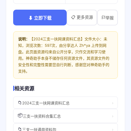
📋 更多资源
⬇ 立即下载
举报
说明：
【2024三支一扶网课资料汇总】文件大小：未
知，浏览次数：597次，由分享达人 Zh*ya 上传到网
盘。此页面资源均来自公开分享，只作交流和学习使
用。神奇助手本身不储存任何资源文件，其资源文件的
安全性和完整性需要您自行判断，感谢您对神奇助手的
支持。
相关资源
📁
›
2024三支一扶网课资料汇总
📦
›
三支一扶资料合集汇总
📁
›
三支一扶通用资料包