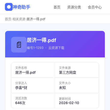
神奇助手
首页
资源分类
会员中心
›
›
首页
相关资源
居济一得.pdf
居济一得.pdf
📄
编号1-1293 · 云资源下载
文件名称
文件来源
居济一得.pdf
第三方网盘
分享达人
文件大小
恭喜*财
未知
浏览次数
更新时间
2026-02-10
646次