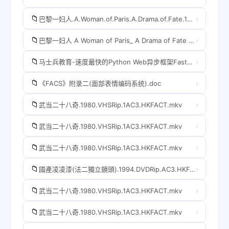
📁
›
巴黎一妇人.A.Woman.of.Paris.A.Drama.of.Fate.1923.BD.MiniSD-TLF.mkv
📁
›
巴黎一妇人 A Woman of Paris_ A Drama of Fate (1923)豆瓣7.5分
📁
›
马士兵教育-速度最快的Python Web异步框架FastAPI
📁
›
《FACS》附录二(面部表情编码系统).doc
📁
›
武当二十八奇.1980.VHSRip.1AC3.HKFACT.mkv
📁
›
武当二十八奇.1980.VHSRip.1AC3.HKFACT.mkv
📁
›
武当二十八奇.1980.VHSRip.1AC3.HKFACT.mkv
📁
›
國產凌凌漆(法二獨立鏡頭).1994.DVDRip.AC3.HKFACT.mkv
📁
›
武当二十八奇.1980.VHSRip.1AC3.HKFACT.mkv
📁
›
武当二十八奇.1980.VHSRip.1AC3.HKFACT.mkv