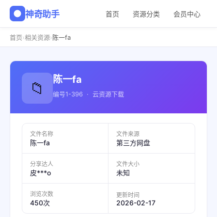
神奇助手
首页
资源分类
会员中心
›
›
首页
相关资源
陈一fa
陈一fa
📁
编号1-396 · 云资源下载
文件名称
文件来源
陈一fa
第三方网盘
分享达人
文件大小
皮***o
未知
浏览次数
更新时间
2026-02-17
450次