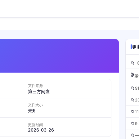
更
📁
🎬
董
文件来源
📁
第三方网盘
📁
文件大小
未知
📁
📁
更新时间
2026-03-26
📁
一