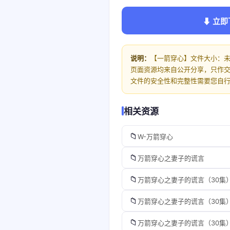
⬇ 立即
说明：
【一箭穿心】文件大小：未
页面资源均来自公开分享，只作
文件的安全性和完整性需要您自
相关资源
📁
W-万箭穿心
📁
万箭穿心之妻子的谎言
📁
万箭穿心之妻子的谎言（30集
📁
万箭穿心之妻子的谎言（30集
📁
万箭穿心之妻子的谎言（30集